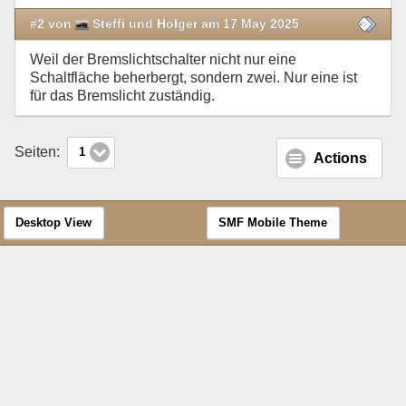
#2 von
Steffi und Holger am 17 May 2025
Weil der Bremslichtschalter nicht nur eine
Schaltfläche beherbergt, sondern zwei. Nur eine ist
für das Bremslicht zuständig.
Seiten:
1
Actions
Desktop View
SMF Mobile Theme