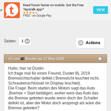
Read forum faster on mobile. Get the Free
Motorstart mit defekten Bremslichtschalter
Tapatalk app?
VIEW
FREE - on Google Play
Mobile Ansicht
Seiten:
1
Actions
#1 von
Dustin am 17 May 2025
Hallo, hier ist Dustin
Ich frage mal für einen Freund, Duster Bj. 2019
Bremslichtschalter defekt ( Bremslicht leuchtet nicht,
Schraubenschlüssel im Display leuchtet).
Die Frage: Beim starten des Motors sagt das Auto
,Bremse + Start betätigen, woher weis das Auto das
die Bremse getreten wurde wenn doch der Schalter
defekt ist, aber der Motor doch anspringt als wäre die
Bremse getreten?