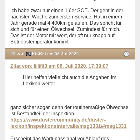
Ich habe zwar nur einen 1.6er SCE. Der geht in der
nächsten Woche zum ersten Service. Hat in einem
Jahr gerade mal 4.400km gelaufen. Das spricht für
sich und für einen Ölwechsel. Zumindest für mich.
Das ist der Motor mir wert, der oft nur knapp auf
Betriebstemperatur kommt.
#6 von
KioKai am 06 Jul 2020
Zitat von: lillifit3 am 06. Juli 2020, 17:39:07
Hier helfen vielleicht auch die Angaben im
Lexikon weiter.
ganz sicher sogar, denn der routinemäßige Ölwechsel
ist Bestandteil der Inspektion
https://www.dustercommunity.de/duster-
lexikon/inspektionsintervalle/msg1331/#msg1331
Erscheint das Wartungssignal vor Ablauf des