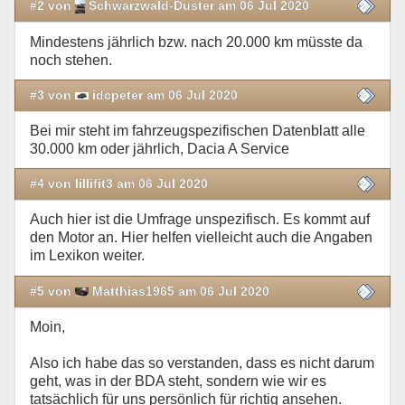
#2 von
Schwarzwald-Duster am 06 Jul 2020
Mindestens jährlich bzw. nach 20.000 km müsste da
noch stehen.
#3 von
idcpeter am 06 Jul 2020
Bei mir steht im fahrzeugspezifischen Datenblatt alle
30.000 km oder jährlich, Dacia A Service
#4 von lillifit3 am 06 Jul 2020
Auch hier ist die Umfrage unspezifisch. Es kommt auf
den Motor an. Hier helfen vielleicht auch die Angaben
im Lexikon weiter.
#5 von
Matthias1965 am 06 Jul 2020
Moin,
Also ich habe das so verstanden, dass es nicht darum
geht, was in der BDA steht, sondern wie wir es
tatsächlich für uns persönlich für richtig ansehen.