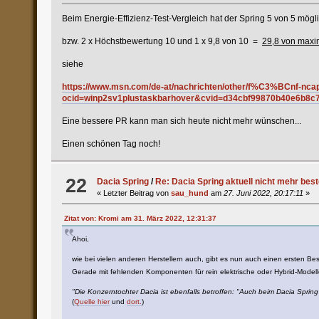
Beim Energie-Effizienz-Test-Vergleich hat der Spring 5 von 5 mögli
bzw. 2 x Höchstbewertung 10 und 1 x 9,8 von 10 =
29,8 von maxim
siehe
https://www.msn.com/de-at/nachrichten/other/f%C3%BCnf-nca
ocid=winp2sv1plustaskbarhover&cvid=d34cbf99870b40e6b8c
Eine bessere PR kann man sich heute nicht mehr wünschen...
Einen schönen Tag noch!
22
Dacia Spring
/
Re: Dacia Spring aktuell nicht mehr beste
« Letzter Beitrag von
sau_hund
am
27. Juni 2022, 20:17:11
»
Zitat von: Kromi am 31. März 2022, 12:31:37
Ahoi,
wie bei vielen anderen Herstellern auch, gibt es nun auch einen ersten Bes
Gerade mit fehlenden Komponenten für rein elektrische oder Hybrid-Modell
"Die Konzerntochter Dacia ist ebenfalls betroffen: "Auch beim Dacia Spri
(
Quelle hier
und
dort.
)