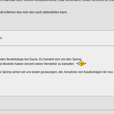
spät erfahren das man den auch abbestellen kann.
r.
rsten Bestellstopp bei Dacia. Es handelt sich um den Spring.
id-Modelle haben derzeit vielen Hersteller zu kämpfen.
cia Spring sehen wir uns leider gezwungen, die Annahme von Kaufanträgen für neu