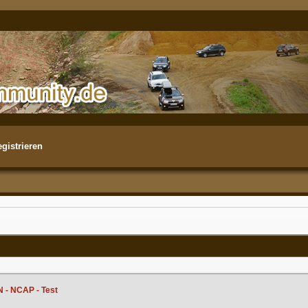
gistrieren
 - NCAP - Test