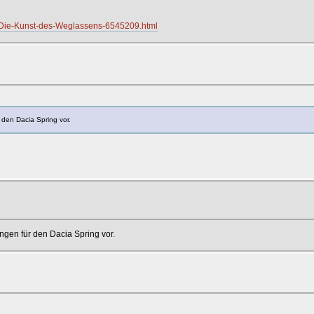
st-Die-Kunst-des-Weglassens-6545209.html
den Dacia Spring vor.
gen für den Dacia Spring vor.