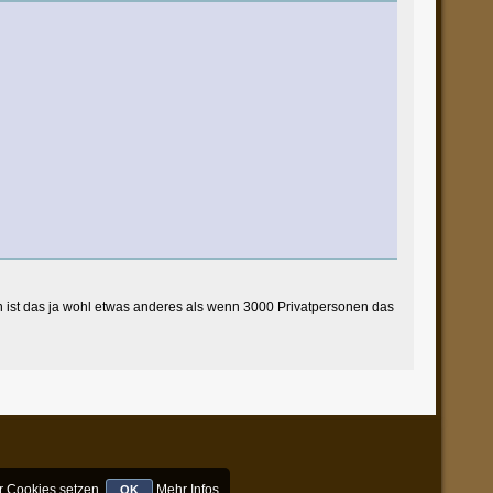
nn ist das ja wohl etwas anderes als wenn 3000 Privatpersonen das
r Cookies setzen.
Mehr Infos
OK