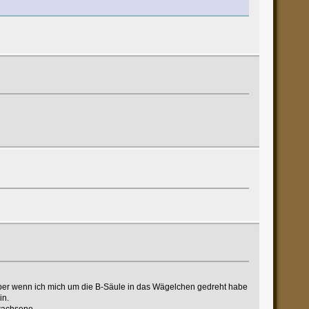
n. Aber wenn ich mich um die B-Säule in das Wägelchen gedreht habe
in.
rwachsene.