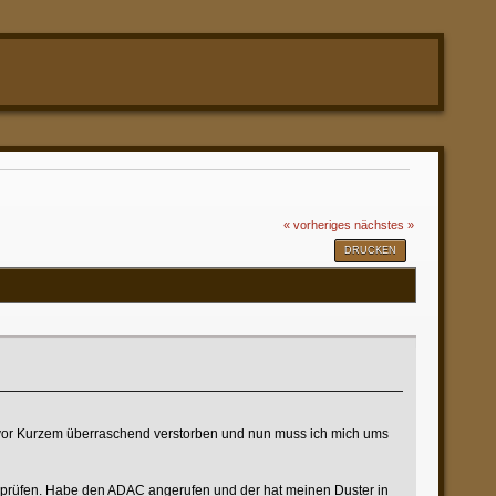
« vorheriges
nächstes »
DRUCKEN
t vor Kurzem überraschend verstorben und nun muss ich mich ums
erprüfen. Habe den ADAC angerufen und der hat meinen Duster in