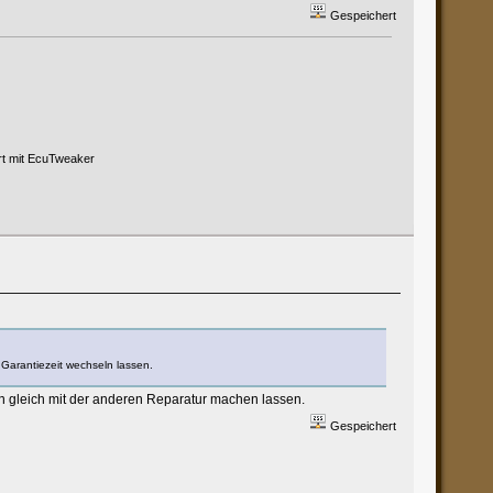
Gespeichert
ert mit EcuTweaker
Garantiezeit wechseln lassen.
ten gleich mit der anderen Reparatur machen lassen.
Gespeichert