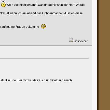
t
Weiß vielleicht jemand, was da defekt sein könnte ? Würde
 dunkel ist wenn ich am Abend das Licht anmache. Müssten diese
orten auf meine Fragen bekomme
Gespeichert
efüllt wurde. Bei mir war das auch unmittelbar danach.