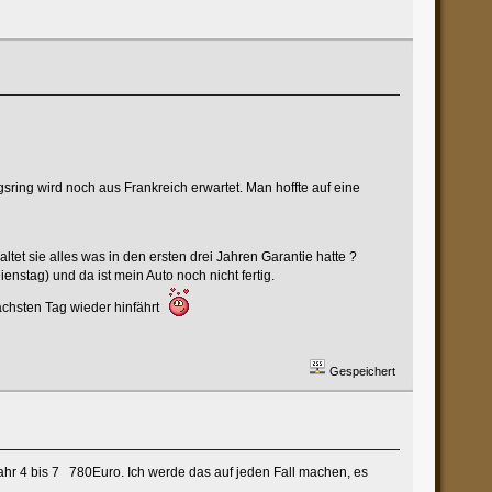
gsring wird noch aus Frankreich erwartet. Man hoffte auf eine
ltet sie alles was in den ersten drei Jahren Garantie hatte ?
nstag) und da ist mein Auto noch nicht fertig.
ächsten Tag wieder hinfährt
Gespeichert
Jahr 4 bis 7 780Euro. Ich werde das auf jeden Fall machen, es