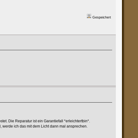
Gespeichert
t. Die Reparatur ist ein Garantiefall *erleichtertbin*.
, werde ich das mit dem Licht dann mal ansprechen.