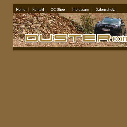
Home
Kontakt
DC Shop
Impressum
Datenschutz
07.08.26 - 22:58