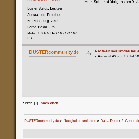
Mein Sohn hat übrigens am 9. Jun
Duster Status: Besitzer
Ausstattung: Prestige
Erstzulassung: 2012
Farbe: Basalt-Grau
Motor: 1.6 16V LPG 105 4x2 102
PS
Re: Welches ist das neu
DUSTERcommunity.de
«
Antwort #6 am:
19. Juli 2
Seiten: [
1
]
Nach oben
DUSTERcommunity.de
»
Neuigkeiten und Infos
»
Dacia Duster 2. Generati