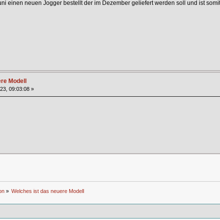
i einen neuen Jogger bestellt der im Dezember geliefert werden soll und ist somit 
ere Modell
023, 09:03:08 »
on
»
Welches ist das neuere Modell