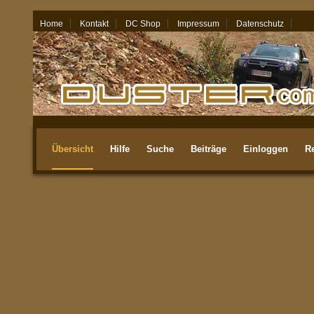
Home
Kontakt
DC Shop
Impressum
Datenschutz
06.08.26 - 02:30
Übersicht
Hilfe
Suche
Beiträge
Einloggen
Re
Aktuellste