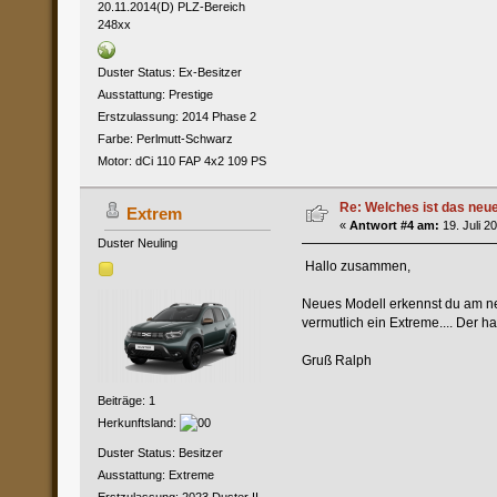
20.11.2014(D) PLZ-Bereich
248xx
Duster Status: Ex-Besitzer
Ausstattung: Prestige
Erstzulassung: 2014 Phase 2
Farbe: Perlmutt-Schwarz
Motor: dCi 110 FAP 4x2 109 PS
Re: Welches ist das neu
Extrem
«
Antwort #4 am:
19. Juli 2
Duster Neuling
Hallo zusammen,
Neues Modell erkennst du am neue
vermutlich ein Extreme.... Der h
Gruß Ralph
Beiträge: 1
Herkunftsland:
Duster Status: Besitzer
Ausstattung: Extreme