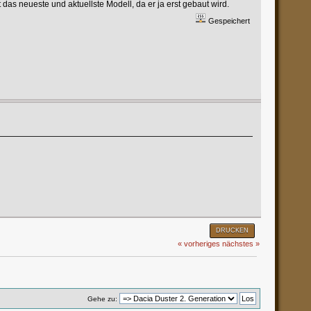
das neueste und aktuellste Modell, da er ja erst gebaut wird.
Gespeichert
DRUCKEN
« vorheriges
nächstes »
Gehe zu: