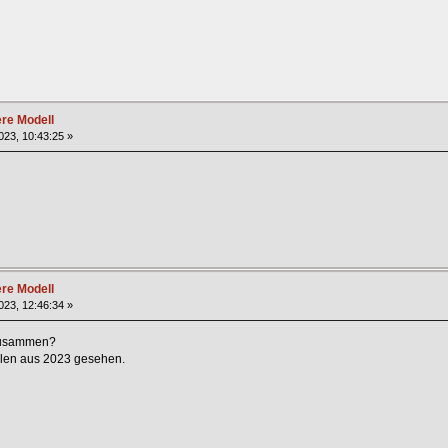
ere Modell
023, 10:43:25 »
ere Modell
023, 12:46:34 »
 zusammen?
llen aus 2023 gesehen.