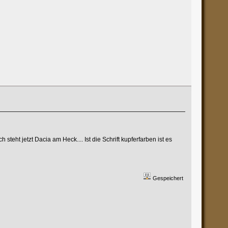
eht jetzt Dacia am Heck.... Ist die Schrift kupferfarben ist es
Gespeichert