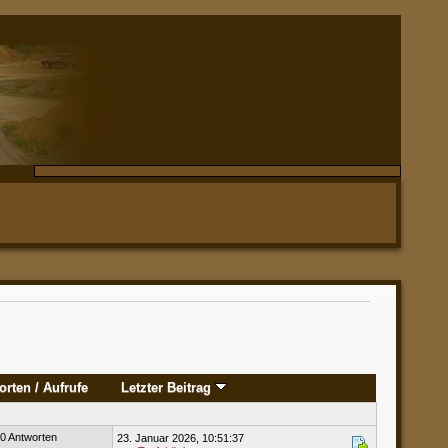
orten
/
Aufrufe
Letzter Beitrag
0 Antworten
23. Januar 2026, 10:51:37