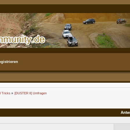
gistrieren
d Tricks
»
[DUSTER II] Umfragen
Antw